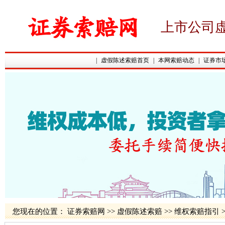
上市公司
|
虚假陈述索赔首页
|
本网索赔动态
|
证券市
您现在的位置：
证券索赔网
>>
虚假陈述索赔
>>
维权索赔指引
>