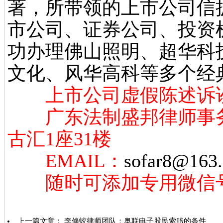
著，所带领的上市公司信
市公司、证券公司、投资
功办理佛山照明、超华科
文化、风华高科等多个经
上市公司虚假陈述诉讼
广东法制盛邦律师事务
古汇1座31楼
EMAIL：
sofar8@163
随时可添加专用微信号：13
上一篇文章：
李修蛟律师团队：奥联电子股民索赔的条件