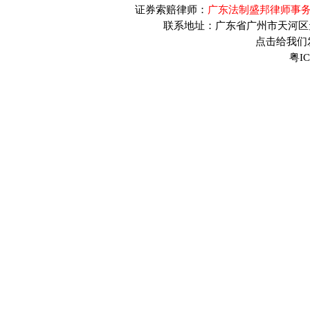
证券索赔律师：
广东法制盛邦律师事务
联系地址：广东省广州市天河区天河
点击给我们发送
粤IC