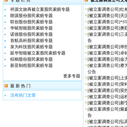
专 题 栏 目
被立案调查公司文
祥源文旅再被立案股民索赔专题
[
被立案调查公司
]
红
朗源股份股民索赔专题
[
被立案调查公司
]
天
联创股份股民索赔专题
[
被立案调查公司
]
*
华铭智能股民索赔专题
[
被立案调查公司
]
奥
诺德股份股民索赔专题
[
被立案调查公司
]
三
首航高科股民索赔专题
告
泉为科技股民索赔专题
[
被立案调查公司
]
华
延华智能被立案股民索赔专题
[
被立案调查公司
]
卓
棕榈股份股民索赔专题
[
被立案调查公司
]
金
新亚制程股民索赔专题
[
被立案调查公司
]
赛
公告
更多专题
[
被立案调查公司
]
上
[
被立案调查公司
]
荣
最 新 热 门
[
被立案调查公司
]
安
没有热门文章
[
被立案调查公司
]
远
[
被立案调查公司
]
新
[
被立案调查公司
]
紫
告
[
被立案调查公司
]
弘