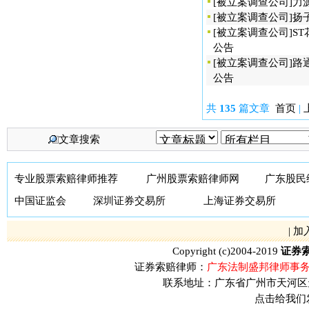
[
被立案调查公司
]
力
[
被立案调查公司
]
扬
[
被立案调查公司
]
S
公告
[
被立案调查公司
]
路
公告
共
135
篇文章
首页
|
文章搜索
专业股票索赔律师推荐
广州股票索赔律师网
广东股民
中国证监会
深圳证券交易所
上海证券交易所
|
加
Copyright (c)2004-2019
证券
证券索赔律师：
广东法制盛邦律师事务
联系地址：广东省广州市天河区天河
点击给我们发送