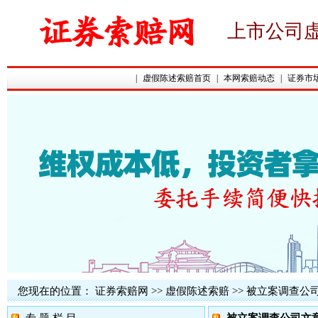
上市公司
|
虚假陈述索赔首页
|
本网索赔动态
|
证券市
您现在的位置：
证券索赔网
>>
虚假陈述索赔
>>
被立案调查公